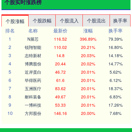
个股实时涨跌榜
个股跌幅
个股流入
个股流出
换手率
个股涨幅
排名
名称
最新价
涨幅
换手率
1
N展芯
116.52
396.89%
79.39%
2
锐翔智能
110.02
20.21%
16.80%
3
志特新材
14.8
20.03%
14.18%
4
博腾股份
20.44
20.02%
14.77%
5
近岸蛋白
46.72
20.01%
5.62%
6
毕得医药
61.6
20.01%
6.12%
7
五洲医疗
83.62
20.01%
18.37%
8
耐科装备
49.67
20.01%
6.83%
9
一博科技
53.33
20.01%
17.26%
10
方邦股份
146.16
20.00%
7.68%