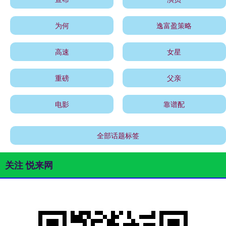
为何
逸富盈策略
高速
女星
重磅
父亲
电影
靠谱配
全部话题标签
关注 悦来网