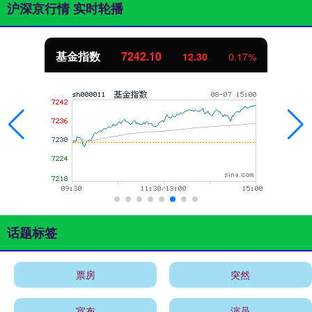
沪深京行情 实时轮播
基金指数
7242.10
12.30
0.17%
话题标签
票房
突然
宣布
演员