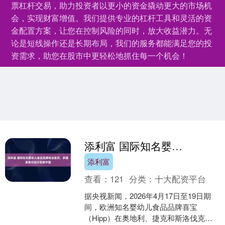
票杠杆交易，助力投资者以更小的资金撬动更大的市场机
会，实现财富增值。我们提供专业的杠杆工具和灵活的资
金配置方案，让您在控制风险的同时，放大收益潜力。无
论是短线操作还是长期布局，我们的服务都能满足您的投
资需求，助您在股市中更轻松地抓住每一个机会！
添利富 国际知名婴幼儿食品品牌检出鼠药，多国紧急召回不包括中国
添利富
查看：
121
分类：
十大配资平台
据央视新闻，2026年4月17日至19日期
间，欧洲知名婴幼儿食品品牌喜宝
（Hipp）在奥地利、捷克和斯洛伐克多