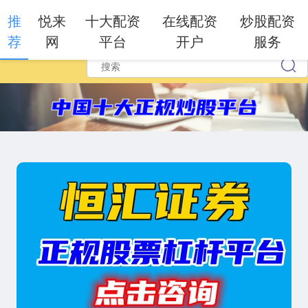
推
悦来
十大配资
在线配资
炒股配资
荐
网
平台
开户
服务