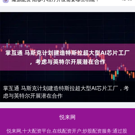
掌互通 马斯克计划建造特斯拉超大型AI芯片工厂，考
虑与英特尔开展潜在合作
悦来网
悦来网,十大配资平台,在线配资开户,炒股配资服务:通过股